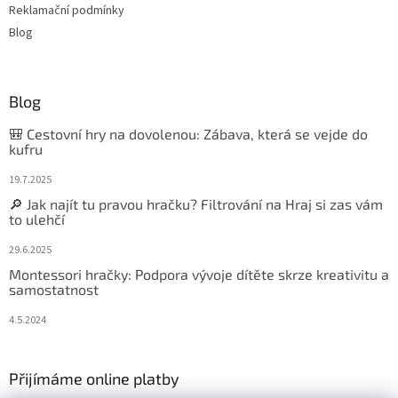
Reklamační podmínky
Blog
Blog
🎒 Cestovní hry na dovolenou: Zábava, která se vejde do
kufru
19.7.2025
🔎 Jak najít tu pravou hračku? Filtrování na Hraj si zas vám
to ulehčí
29.6.2025
Montessori hračky: Podpora vývoje dítěte skrze kreativitu a
samostatnost
4.5.2024
Přijímáme online platby