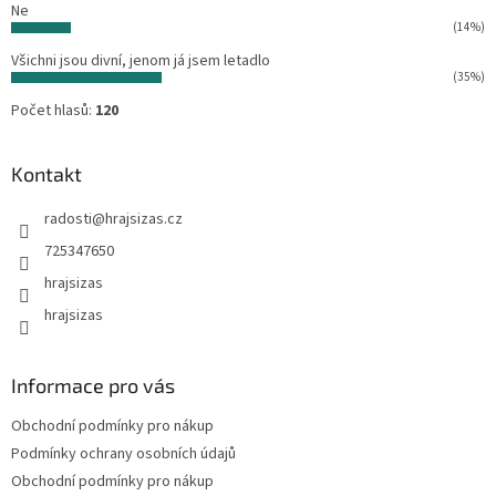
Ne
(14%)
Všichni jsou divní, jenom já jsem letadlo
(35%)
Počet hlasů:
120
Kontakt
radosti
@
hrajsizas.cz
725347650
hrajsizas
hrajsizas
Informace pro vás
Obchodní podmínky pro nákup
Podmínky ochrany osobních údajů
Obchodní podmínky pro nákup