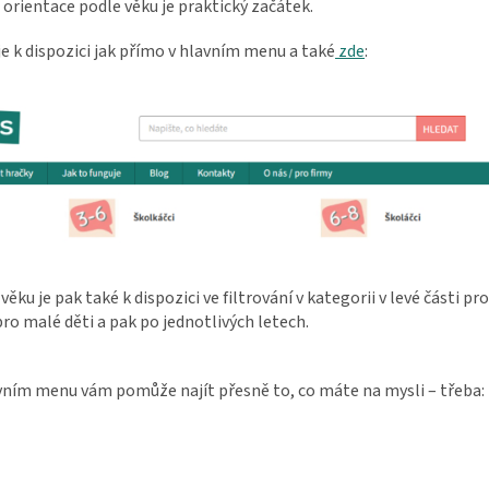
e orientace podle věku je praktický začátek.
 je k dispozici jak přímo v hlavním menu a také
zde
:
e věku je pak také k dispozici ve filtrování v kategorii v levé části p
o malé děti a pak po jednotlivých letech.
avním menu vám pomůže najít přesně to, co máte na mysli – třeba: