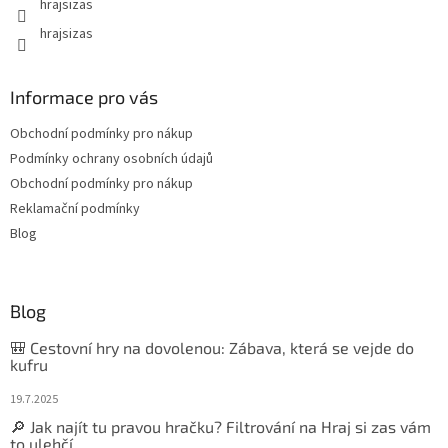
hrajsizas
hrajsizas
Informace pro vás
Obchodní podmínky pro nákup
Podmínky ochrany osobních údajů
Obchodní podmínky pro nákup
Reklamační podmínky
Blog
Blog
🎒 Cestovní hry na dovolenou: Zábava, která se vejde do
kufru
19.7.2025
🔎 Jak najít tu pravou hračku? Filtrování na Hraj si zas vám
to ulehčí