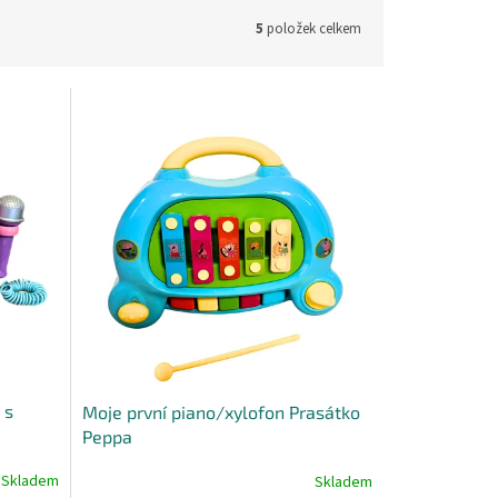
5
položek celkem
 s
Moje první piano/xylofon Prasátko
Peppa
Skladem
Skladem