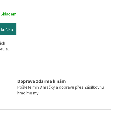
Skladem
 košíku
ích
ruje...
Doprava zdarma k nám
Pošlete min 3 hračky a dopravu přes Zásilkovnu
hradíme my