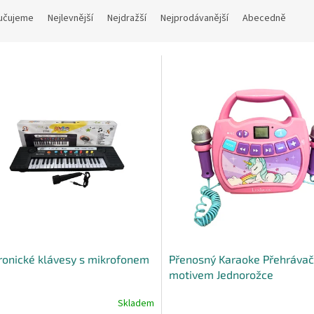
učujeme
Nejlevnější
Nejdražší
Nejprodávanější
Abecedně
ronické klávesy s mikrofonem
Přenosný Karaoke Přehrávač
motivem Jednorožce
Skladem