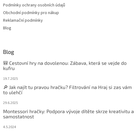
Podmínky ochrany osobních údajů
Obchodní podmínky pro nákup
Reklamační podmínky
Blog
Blog
🎒 Cestovní hry na dovolenou: Zábava, která se vejde do
kufru
19.7.2025
🔎 Jak najít tu pravou hračku? Filtrování na Hraj si zas vám
to ulehčí
29.6.2025
Montessori hračky: Podpora vývoje dítěte skrze kreativitu a
samostatnost
4.5.2024