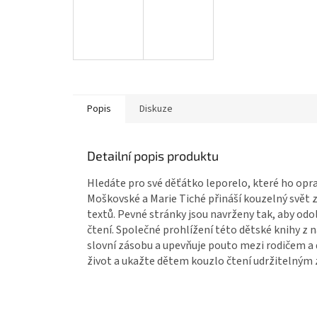
Popis
Diskuze
Detailní popis produktu
Hledáte pro své děťátko leporelo, které ho op
Moškovské a Marie Tiché přináší kouzelný svět z
textů. Pevné stránky jsou navrženy tak, aby odo
čtení. Společné prohlížení této dětské knihy z 
slovní zásobu a upevňuje pouto mezi rodičem a d
život a ukažte dětem kouzlo čtení udržitelným