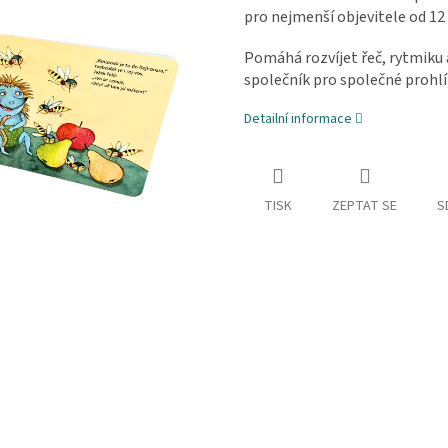
pro nejmenší objevitele od 12
Pomáhá rozvíjet řeč, rytmiku 
společník pro společné prohlí
Detailní informace
TISK
ZEPTAT SE
S