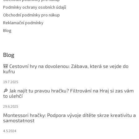
Podmínky ochrany osobních údajů
Obchodní podmínky pro nákup
Reklamační podmínky
Blog
Blog
🎒 Cestovní hry na dovolenou: Zábava, která se vejde do
kufru
19.7.2025
🔎 Jak najít tu pravou hračku? Filtrování na Hraj si zas vám
to ulehčí
29.6.2025
Montessori hračky: Podpora vývoje dítěte skrze kreativitu a
samostatnost
4.5.2024