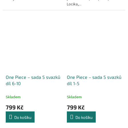
Locika,...
One Piece – sada 5 svazků
One Piece – sada 5 svazků
díl 6-10
díl 1-5
Skladem
Skladem
799 Kč
799 Kč
Do košíku
Do košíku