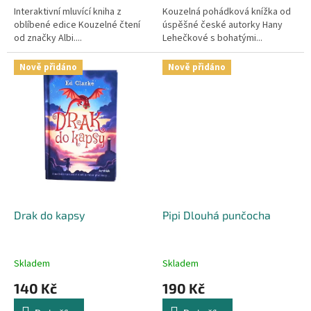
Interaktivní mluvící kniha z
Kouzelná pohádková knížka od
oblíbené edice Kouzelné čtení
úspěšné české autorky Hany
od značky Albi....
Lehečkové s bohatými...
Nově přidáno
Nově přidáno
Drak do kapsy
Pipi Dlouhá punčocha
Skladem
Skladem
140 Kč
190 Kč