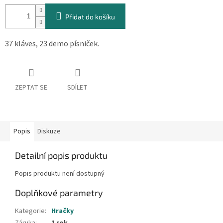
cena:
Přidat do košíku
37 kláves, 23 demo písniček.
ZEPTAT SE
SDÍLET
Popis
Diskuze
Detailní popis produktu
Popis produktu není dostupný
Doplňkové parametry
Kategorie
:
Hračky