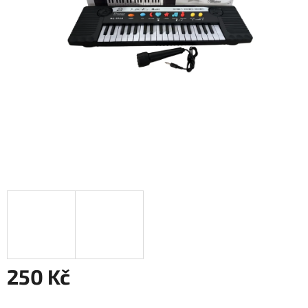
250 Kč
Měrná