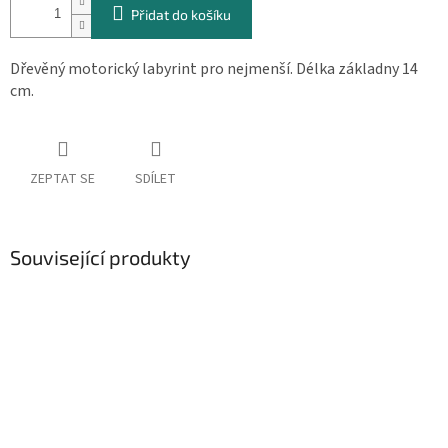
Přidat do košíku
Dřevěný motorický labyrint pro nejmenší. Délka základny 14
cm.
ZEPTAT SE
SDÍLET
Související produkty