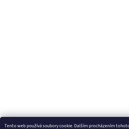
Tento web používá soubory cookie. Dalším procházením tohoto w