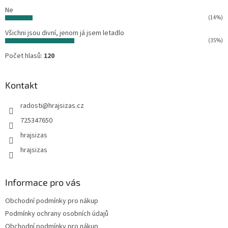
Ne
(14%)
Všichni jsou divní, jenom já jsem letadlo
(35%)
Počet hlasů:
120
Kontakt
radosti
@
hrajsizas.cz
725347650
hrajsizas
hrajsizas
Informace pro vás
Obchodní podmínky pro nákup
Podmínky ochrany osobních údajů
Obchodní podmínky pro nákup