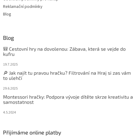
Reklamační podmínky
Blog
Blog
🎒 Cestovní hry na dovolenou: Zábava, která se vejde do
kufru
19.7.2025
🔎 Jak najít tu pravou hračku? Filtrování na Hraj si zas vám
to ulehčí
29.6.2025
Montessori hračky: Podpora vývoje dítěte skrze kreativitu a
samostatnost
4.5.2024
Přijímáme online platby