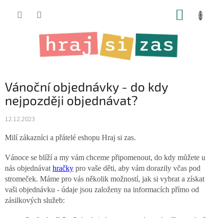
Přejít
NÁKUP
na
obsah
KOŠÍK
Vánoční objednávky - do kdy
nejpozději objednávat?
12.12.2023
Milí zákazníci a přátelé eshopu Hraj si zas.
Vánoce se blíží a my vám chceme připomenout, do kdy můžete u
nás objednávat
hračky
pro vaše děti, aby vám dorazily včas pod
stromeček. Máme pro vás několik možností, jak si vybrat a získat
vaši objednávku - údaje jsou založeny na informacích přímo od
zásilkových služeb: