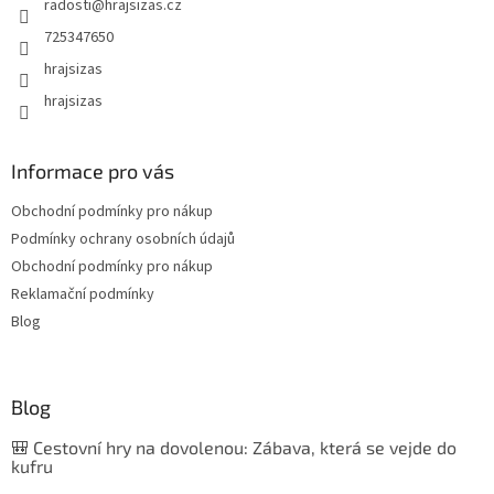
radosti
@
hrajsizas.cz
725347650
hrajsizas
hrajsizas
Informace pro vás
Obchodní podmínky pro nákup
Podmínky ochrany osobních údajů
Obchodní podmínky pro nákup
Reklamační podmínky
Blog
Blog
🎒 Cestovní hry na dovolenou: Zábava, která se vejde do
kufru