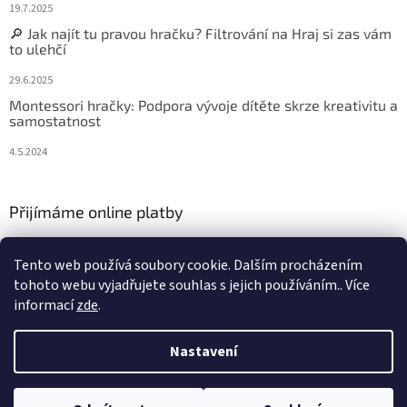
19.7.2025
🔎 Jak najít tu pravou hračku? Filtrování na Hraj si zas vám
to ulehčí
29.6.2025
Montessori hračky: Podpora vývoje dítěte skrze kreativitu a
samostatnost
4.5.2024
Přijímáme online platby
Tento web používá soubory cookie. Dalším procházením
tohoto webu vyjadřujete souhlas s jejich používáním.. Více
informací
zde
.
Vytvořil Shoptet
Nastavení
Copyright 2026
Hraj si zas
. Všechna práva vyhrazena.
Upravit