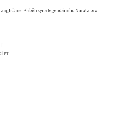
v angličtině. Příběh syna legendárního Naruta pro
DÍLET