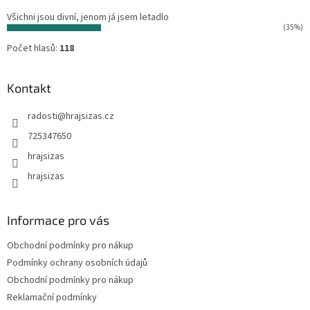
Všichni jsou divní, jenom já jsem letadlo
(35%)
Počet hlasů:
118
Kontakt
radosti
@
hrajsizas.cz
725347650
hrajsizas
hrajsizas
Informace pro vás
Obchodní podmínky pro nákup
Podmínky ochrany osobních údajů
Obchodní podmínky pro nákup
Reklamační podmínky