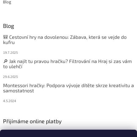
Blog
Blog
🎒 Cestovní hry na dovolenou: Zábava, která se vejde do
kufru
19.7.2025
🔎 Jak najít tu pravou hračku? Filtrování na Hraj si zas vám
to ulehčí
29.6.2025
Montessori hračky: Podpora vývoje dítěte skrze kreativitu a
samostatnost
4.5.2024
Přijímáme online platby