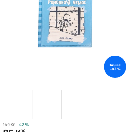
149 Kč
–42 %
149 Kč
–42 %