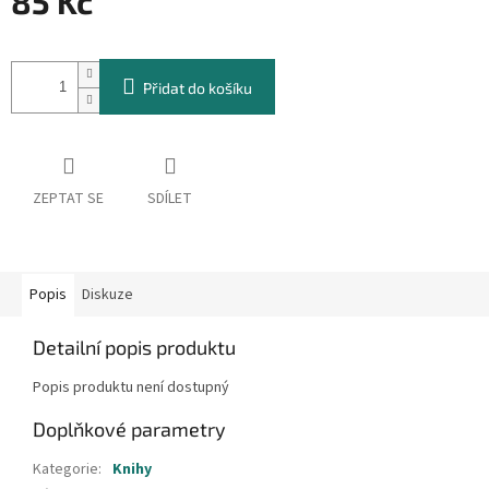
85 Kč
Měrná
cena:
Přidat do košíku
ZEPTAT SE
SDÍLET
Popis
Diskuze
Detailní popis produktu
Popis produktu není dostupný
Doplňkové parametry
Kategorie
:
Knihy