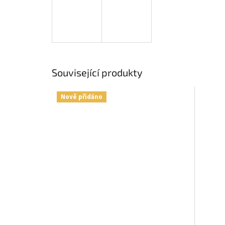
Související produkty
Nově přidáno