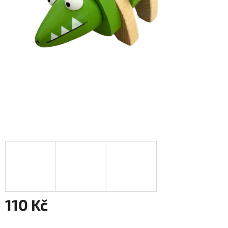
110 Kč
Měrná