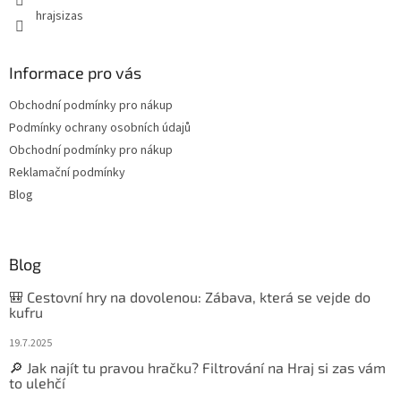
hrajsizas
Informace pro vás
Obchodní podmínky pro nákup
Podmínky ochrany osobních údajů
Obchodní podmínky pro nákup
Reklamační podmínky
Blog
Blog
🎒 Cestovní hry na dovolenou: Zábava, která se vejde do
kufru
19.7.2025
🔎 Jak najít tu pravou hračku? Filtrování na Hraj si zas vám
to ulehčí