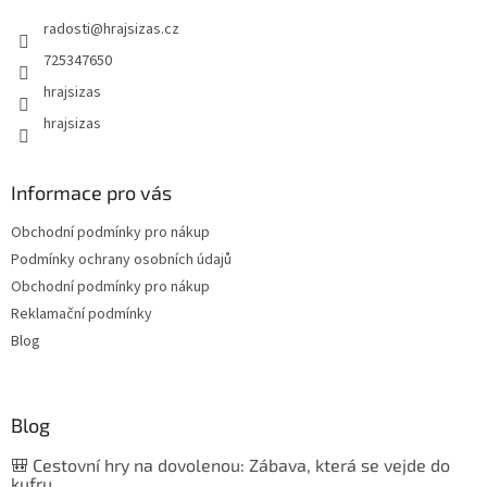
radosti
@
hrajsizas.cz
725347650
hrajsizas
hrajsizas
Informace pro vás
Obchodní podmínky pro nákup
Podmínky ochrany osobních údajů
Obchodní podmínky pro nákup
Reklamační podmínky
Blog
Blog
🎒 Cestovní hry na dovolenou: Zábava, která se vejde do
kufru