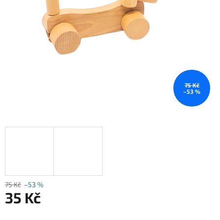
75 Kč
–53 %
75 Kč
–53 %
35 Kč
Měrná