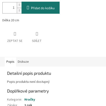
cena:
Přidat do košíku
Délka 20 cm
ZEPTAT SE
SDÍLET
Popis
Diskuze
Detailní popis produktu
Popis produktu není dostupný
Doplňkové parametry
Kategorie
:
Hračky
Záruka
:
1 rok