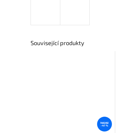
Související produkty
145 Kč
–41 %