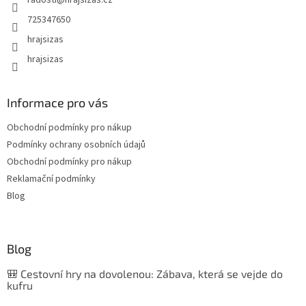
radosti
@
hrajsizas.cz
725347650
hrajsizas
hrajsizas
Informace pro vás
Obchodní podmínky pro nákup
Podmínky ochrany osobních údajů
Obchodní podmínky pro nákup
Reklamační podmínky
Blog
Blog
🎒 Cestovní hry na dovolenou: Zábava, která se vejde do
kufru