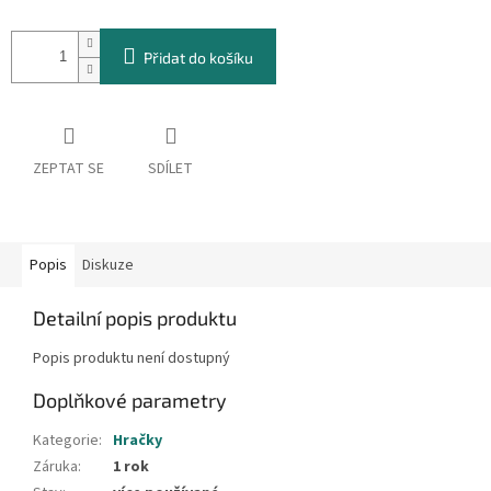
Měrná
cena:
Přidat do košíku
ZEPTAT SE
SDÍLET
Popis
Diskuze
Detailní popis produktu
Popis produktu není dostupný
Doplňkové parametry
Kategorie
:
Hračky
Záruka
:
1 rok