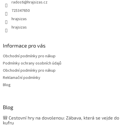
radosti
@
hrajsizas.cz
725347650
hrajsizas
hrajsizas
Informace pro vás
Obchodní podmínky pro nákup
Podmínky ochrany osobních údajů
Obchodní podmínky pro nákup
Reklamační podmínky
Blog
Blog
🎒 Cestovní hry na dovolenou: Zábava, která se vejde do
kufru