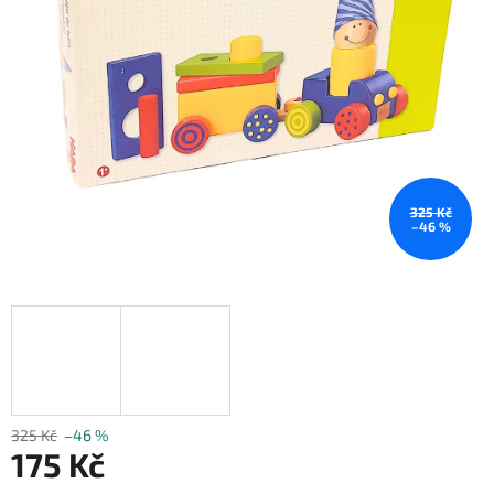
325 Kč
–46 %
325 Kč
–46 %
175 Kč