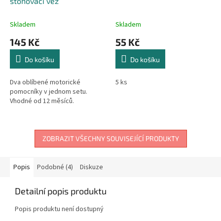
stohovací věž
Skladem
Skladem
145 Kč
55 Kč
Do košíku
Do košíku
Dva oblíbené motorické
5 ks
pomocníky v jednom setu.
Vhodné od 12 měsíců.
ZOBRAZIT VŠECHNY SOUVISEJÍCÍ PRODUKTY
Popis
Podobné (4)
Diskuze
Detailní popis produktu
Popis produktu není dostupný