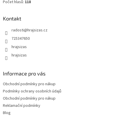
Počet hlasů:
118
Kontakt
radosti
@
hrajsizas.cz
725347650
hrajsizas
hrajsizas
Informace pro vás
Obchodní podmínky pro nákup
Podmínky ochrany osobních údajů
Obchodní podmínky pro nákup
Reklamační podmínky
Blog