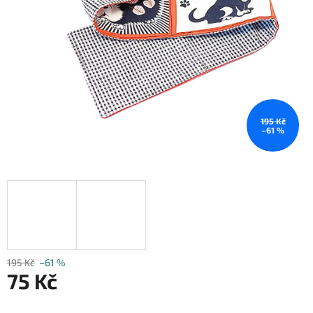
195 Kč
–61 %
195 Kč
–61 %
75 Kč
Měrná