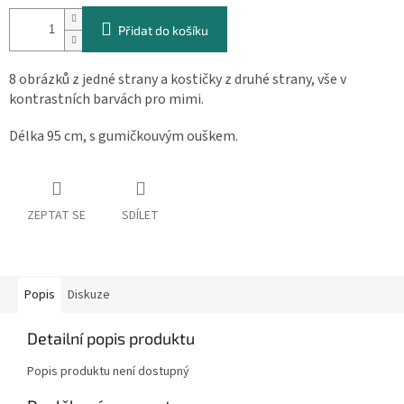
cena:
Přidat do košíku
8 obrázků z jedné strany a kostičky z druhé strany, vše v
kontrastních barvách pro mimi.
Délka 95 cm, s gumičkouvým ouškem.
ZEPTAT SE
SDÍLET
Popis
Diskuze
Detailní popis produktu
Popis produktu není dostupný