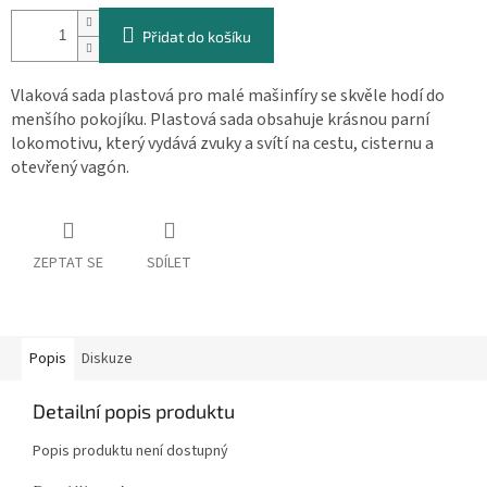
cena:
Přidat do košíku
Vlaková sada plastová pro malé mašinfíry se skvěle hodí do
menšího pokojíku. Plastová sada obsahuje krásnou parní
lokomotivu, který vydává zvuky a svítí na cestu, cisternu a
otevřený vagón.
ZEPTAT SE
SDÍLET
Popis
Diskuze
Detailní popis produktu
Popis produktu není dostupný