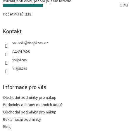
Všichni jsou divní, jenom já jsem letadlo
(35%)
Počet hlasů:
118
Kontakt
radosti
@
hrajsizas.cz
725347650
hrajsizas
hrajsizas
Informace pro vás
Obchodní podmínky pro nákup
Podmínky ochrany osobních údajů
Obchodní podmínky pro nákup
Reklamační podmínky
Blog