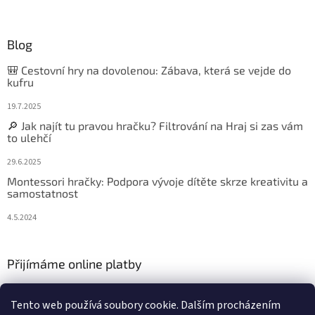
Blog
🎒 Cestovní hry na dovolenou: Zábava, která se vejde do
kufru
19.7.2025
🔎 Jak najít tu pravou hračku? Filtrování na Hraj si zas vám
to ulehčí
29.6.2025
Montessori hračky: Podpora vývoje dítěte skrze kreativitu a
samostatnost
4.5.2024
Přijímáme online platby
Tento web používá soubory cookie. Dalším procházením