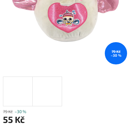
79 Kč
–30 %
79 Kč
–30 %
55 Kč
Měrná