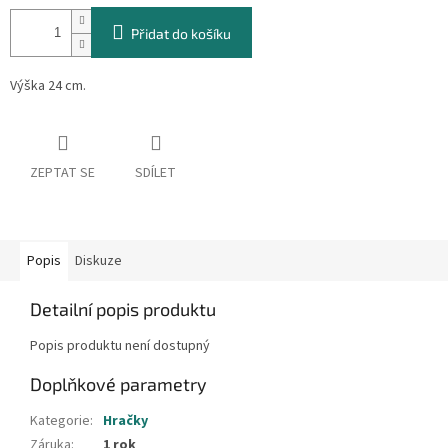
cena:
Přidat do košíku
Výška 24 cm.
ZEPTAT SE
SDÍLET
Popis
Diskuze
Detailní popis produktu
Popis produktu není dostupný
Doplňkové parametry
Kategorie
:
Hračky
Záruka
:
1 rok