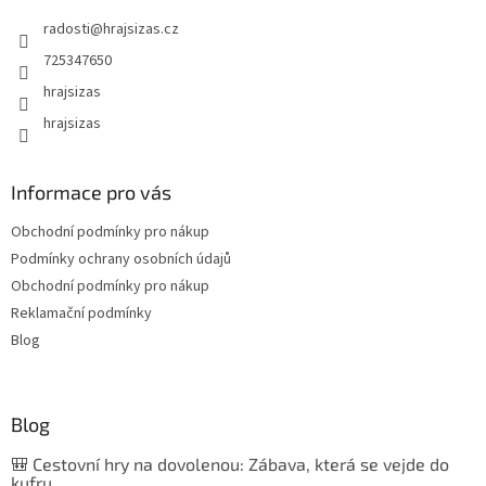
radosti
@
hrajsizas.cz
725347650
hrajsizas
hrajsizas
Informace pro vás
Obchodní podmínky pro nákup
Podmínky ochrany osobních údajů
Obchodní podmínky pro nákup
Reklamační podmínky
Blog
Blog
🎒 Cestovní hry na dovolenou: Zábava, která se vejde do
kufru