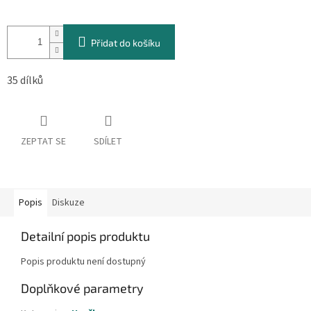
Měrná
cena:
Přidat do košíku
35 dílků
ZEPTAT SE
SDÍLET
Popis
Diskuze
Detailní popis produktu
Popis produktu není dostupný
Doplňkové parametry