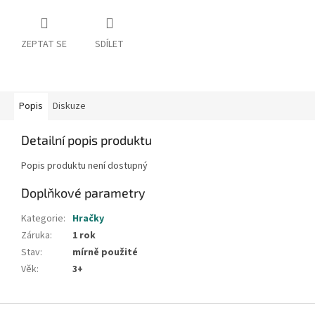
ZEPTAT SE
SDÍLET
Popis
Diskuze
Detailní popis produktu
Popis produktu není dostupný
Doplňkové parametry
Kategorie
:
Hračky
Záruka
:
1 rok
Stav
:
mírně použité
Věk
:
3+
Z