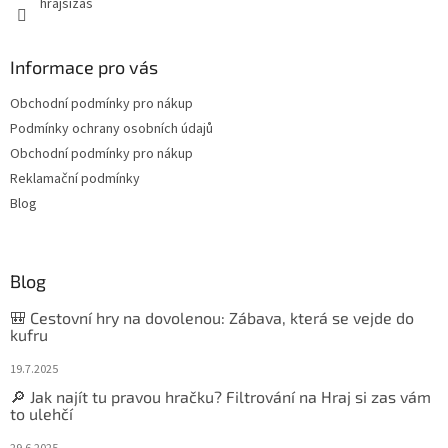
hrajsizas
Informace pro vás
Obchodní podmínky pro nákup
Podmínky ochrany osobních údajů
Obchodní podmínky pro nákup
Reklamační podmínky
Blog
Blog
🎒 Cestovní hry na dovolenou: Zábava, která se vejde do
kufru
19.7.2025
🔎 Jak najít tu pravou hračku? Filtrování na Hraj si zas vám
to ulehčí