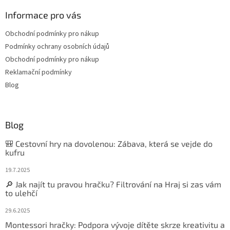
Informace pro vás
Obchodní podmínky pro nákup
Podmínky ochrany osobních údajů
Obchodní podmínky pro nákup
Reklamační podmínky
Blog
Blog
🎒 Cestovní hry na dovolenou: Zábava, která se vejde do
kufru
19.7.2025
🔎 Jak najít tu pravou hračku? Filtrování na Hraj si zas vám
to ulehčí
29.6.2025
Montessori hračky: Podpora vývoje dítěte skrze kreativitu a