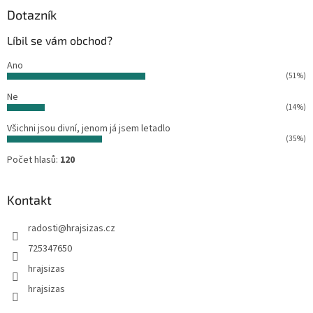
a
Dotazník
t
Líbil se vám obchod?
í
Ano
(51%)
Ne
(14%)
Všichni jsou divní, jenom já jsem letadlo
(35%)
Počet hlasů:
120
Kontakt
radosti
@
hrajsizas.cz
725347650
hrajsizas
hrajsizas