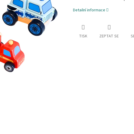
Detailní informace
TISK
ZEPTAT SE
S