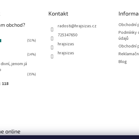
k
Kontakt
Informa
vám obchod?
Obchodní 
radosti
@
hrajsizas.cz
Podmínky 
725347650
údajů
(51%)
hrajsizas
Obchodní 
hrajsizas
Reklamačn
(14%)
Blog
 divní, jenom já
o
(35%)
:
118
e online