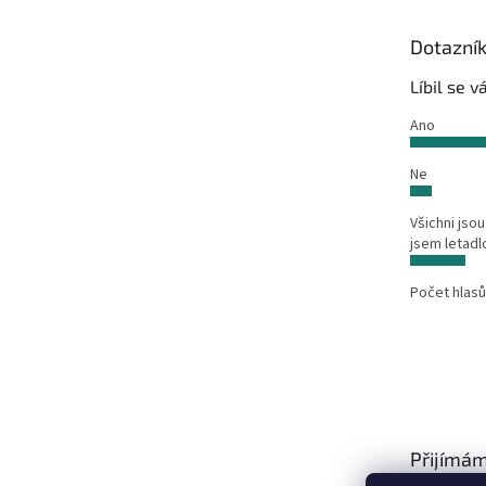
a
t
Dotazní
í
Líbil se 
Ano
Ne
Všichni jsou
jsem letadl
Počet hlasů
Přijímám
platby