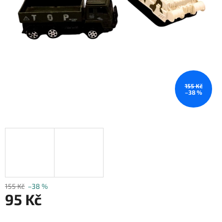
155 Kč
–38 %
155 Kč
–38 %
95 Kč
Měrná