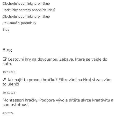
Obchodní podmínky pro nákup
Podmínky ochrany osobních údajů
Obchodní podmínky pro nákup
Reklamační podmínky
Blog
Blog
🎒 Cestovní hry na dovolenou: Zábava, která se vejde do
kufru
19.7.2025
🔎 Jak najít tu pravou hračku? Filtrování na Hraj si zas vám
to ulehčí
29.6.2025
Montessori hračky: Podpora vývoje dítěte skrze kreativitu a
samostatnost
4.5.2024