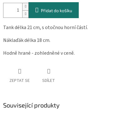
cena:
Přidat do košíku
Tank délka 21 cm, s otočnou horní částí.
Náklaďák délka 18 cm.
Hodně hrané - zohledněné v ceně.
ZEPTAT SE
SDÍLET
Související produkty