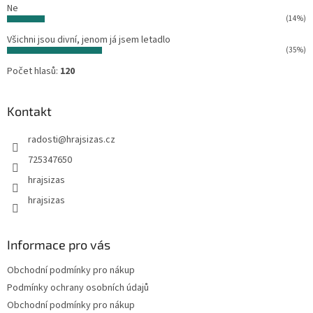
Ne
(14%)
Všichni jsou divní, jenom já jsem letadlo
(35%)
Počet hlasů:
120
Kontakt
radosti
@
hrajsizas.cz
725347650
hrajsizas
hrajsizas
Informace pro vás
Obchodní podmínky pro nákup
Podmínky ochrany osobních údajů
Obchodní podmínky pro nákup