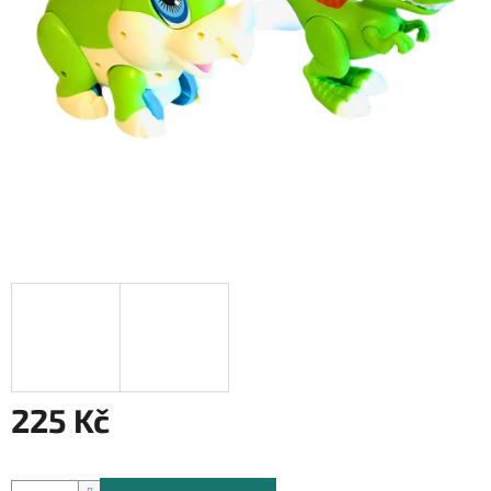
225 Kč
Měrná
cena: