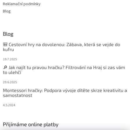
Reklamační podmínky
Blog
Blog
🎒 Cestovní hry na dovolenou: Zábava, která se vejde do
kufru
19.7.2025
🔎 Jak najít tu pravou hračku? Filtrování na Hraj si zas vám
to ulehčí
29.6.2025
Montessori hračky: Podpora vývoje dítěte skrze kreativitu a
samostatnost
4.5.2024
Přijímáme online platby