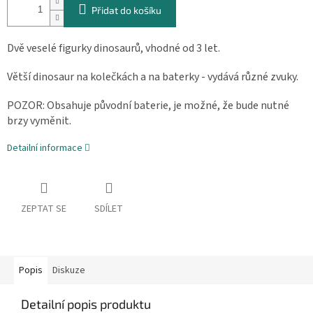
Přidat do košíku
Dvě veselé figurky dinosaurů, vhodné od 3 let.
Větší dinosaur na kolečkách a na baterky - vydává různé zvuky.
POZOR: Obsahuje původní baterie, je možné, že bude nutné
brzy vyměnit.
Detailní informace
ZEPTAT SE
SDÍLET
Popis
Diskuze
Detailní popis produktu