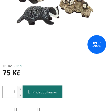
119 Kč
–36 %
119 Kč
–36 %
75 Kč
Měrná
cena:
Přidat do košíku