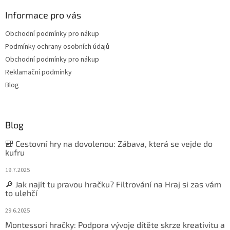
Informace pro vás
Obchodní podmínky pro nákup
Podmínky ochrany osobních údajů
Obchodní podmínky pro nákup
Reklamační podmínky
Blog
Blog
🎒 Cestovní hry na dovolenou: Zábava, která se vejde do
kufru
19.7.2025
🔎 Jak najít tu pravou hračku? Filtrování na Hraj si zas vám
to ulehčí
29.6.2025
Montessori hračky: Podpora vývoje dítěte skrze kreativitu a