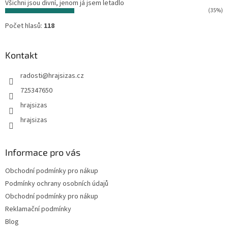
Všichni jsou divní, jenom já jsem letadlo
(35%)
Počet hlasů:
118
Kontakt
radosti
@
hrajsizas.cz
725347650
hrajsizas
hrajsizas
Informace pro vás
Obchodní podmínky pro nákup
Podmínky ochrany osobních údajů
Obchodní podmínky pro nákup
Reklamační podmínky
Blog