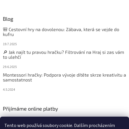
Blog
🎒 Cestovní hry na dovolenou: Zábava, která se vejde do
kufru
19.7.2025
🔎 Jak najít tu pravou hračku? Filtrování na Hraj si zas vám
to ulehčí
29.6.2025
Montessori hračky: Podpora vývoje dítěte skrze kreativitu a
samostatnost
4.5.2024
Přijímáme online platby
Tento web používá soubory cookie. Dalším procházením