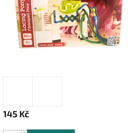
145 Kč
Měrná
cena: