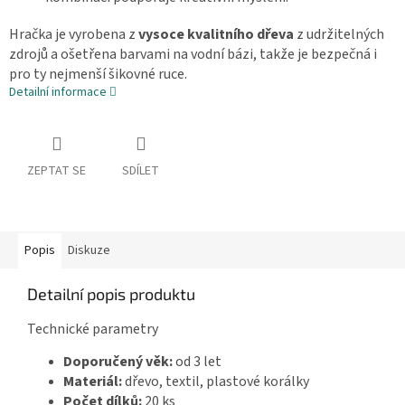
Hračka je vyrobena z
vysoce kvalitního dřeva
z udržitelných
zdrojů a ošetřena barvami na vodní bázi, takže je bezpečná i
pro ty nejmenší šikovné ruce.
Detailní informace
ZEPTAT SE
SDÍLET
Popis
Diskuze
Detailní popis produktu
Technické parametry
Doporučený věk:
od 3 let
Materiál:
dřevo, textil, plastové korálky
Počet dílků:
20 ks