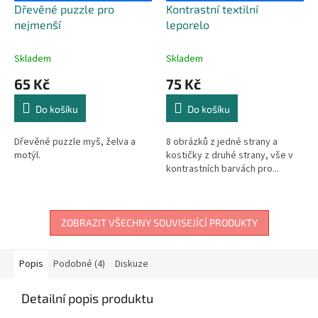
Dřevěné puzzle pro
Kontrastní textilní
nejmenší
leporelo
Skladem
Skladem
65 Kč
75 Kč
Do košíku
Do košíku
Dřevěné puzzle myš, želva a
8 obrázků z jedné strany a
motýl.
kostičky z druhé strany, vše v
kontrastních barvách pro...
ZOBRAZIT VŠECHNY SOUVISEJÍCÍ PRODUKTY
Popis
Podobné (4)
Diskuze
Detailní popis produktu