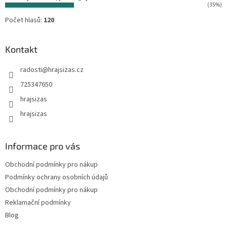
(35%)
Počet hlasů:
120
Kontakt
radosti
@
hrajsizas.cz
725347650
hrajsizas
hrajsizas
Informace pro vás
Obchodní podmínky pro nákup
Podmínky ochrany osobních údajů
Obchodní podmínky pro nákup
Reklamační podmínky
Blog