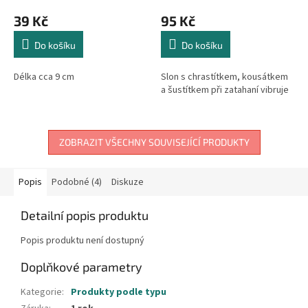
39 Kč
95 Kč
Do košíku
Do košíku
Délka cca 9 cm
Slon s chrastítkem, kousátkem
a šustítkem při zatahaní vibruje
ZOBRAZIT VŠECHNY SOUVISEJÍCÍ PRODUKTY
Popis
Podobné (4)
Diskuze
Detailní popis produktu
Popis produktu není dostupný
Doplňkové parametry
Kategorie
:
Produkty podle typu