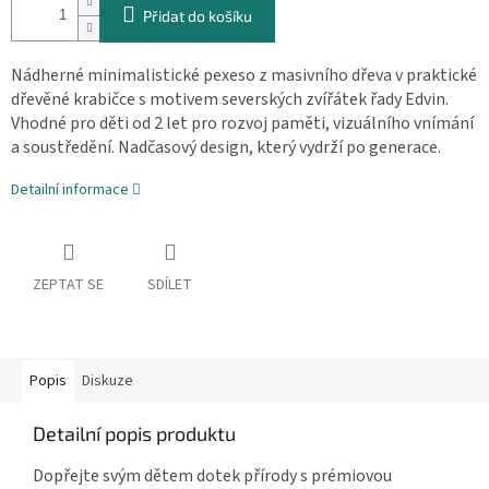
Přidat do košíku
Nádherné minimalistické pexeso z masivního dřeva v praktické
dřevěné krabičce s motivem severských zvířátek řady Edvin.
Vhodné pro děti od 2 let pro rozvoj paměti, vizuálního vnímání
a soustředění. Nadčasový design, který vydrží po generace.
Detailní informace
ZEPTAT SE
SDÍLET
Popis
Diskuze
Detailní popis produktu
Dopřejte svým dětem dotek přírody s prémiovou