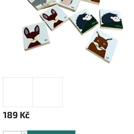
189 Kč
Měrná
cena: