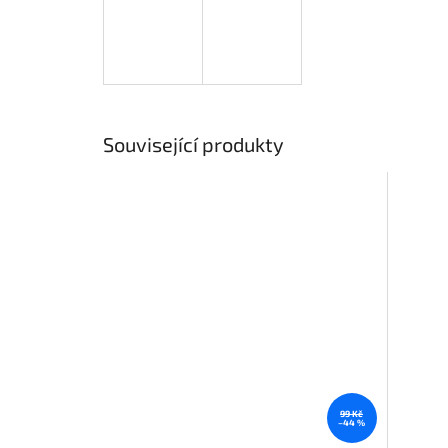
Související produkty
99 Kč
–44 %