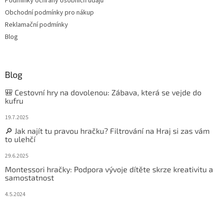
Podmínky ochrany osobních údajů
Obchodní podmínky pro nákup
Reklamační podmínky
Blog
Blog
🎒 Cestovní hry na dovolenou: Zábava, která se vejde do
kufru
19.7.2025
🔎 Jak najít tu pravou hračku? Filtrování na Hraj si zas vám
to ulehčí
29.6.2025
Montessori hračky: Podpora vývoje dítěte skrze kreativitu a
samostatnost
4.5.2024