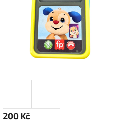
200 Kč
Měrná