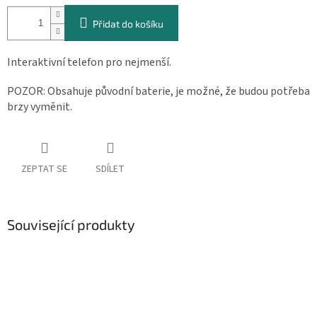
cena:
Přidat do košíku
Interaktivní telefon pro nejmenší.
POZOR: Obsahuje původní baterie, je možné, že budou potřeba
brzy vyměnit.
ZEPTAT SE
SDÍLET
Související produkty