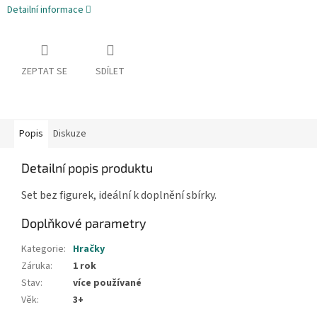
Detailní informace
ZEPTAT SE
SDÍLET
Popis
Diskuze
Detailní popis produktu
Set bez figurek, ideální k doplnění sbírky.
Doplňkové parametry
Kategorie
:
Hračky
Záruka
:
1 rok
Stav
:
více používané
Věk
:
3+