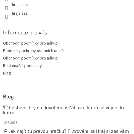
hrajsizas
hrajsizas
Informace pro vás
Obchodní podmínky pro nákup
Podmínky ochrany osobních údajů
Obchodní podmínky pro nákup
Reklamační podmínky
Blog
Blog
🎒 Cestovní hry na dovolenou: Zábava, která se vejde do
kufru
19.7.2025
🔎 Jak najít tu pravou hračku? Filtrování na Hraj si zas vám