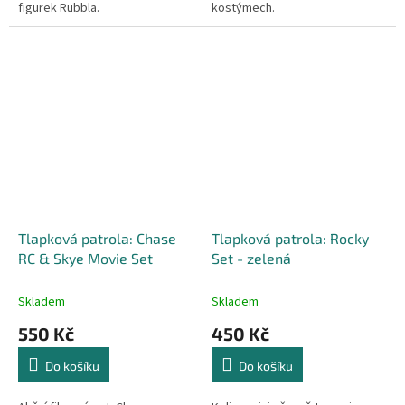
figurek Rubbla.
kostýmech.
Tlapková patrola: Chase
Tlapková patrola: Rocky
RC & Skye Movie Set
Set - zelená
Skladem
Skladem
550 Kč
450 Kč
Do košíku
Do košíku