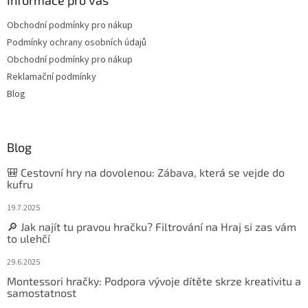
Informace pro vás
Obchodní podmínky pro nákup
Podmínky ochrany osobních údajů
Obchodní podmínky pro nákup
Reklamační podmínky
Blog
Blog
🎒 Cestovní hry na dovolenou: Zábava, která se vejde do
kufru
19.7.2025
🔎 Jak najít tu pravou hračku? Filtrování na Hraj si zas vám
to ulehčí
29.6.2025
Montessori hračky: Podpora vývoje dítěte skrze kreativitu a
samostatnost