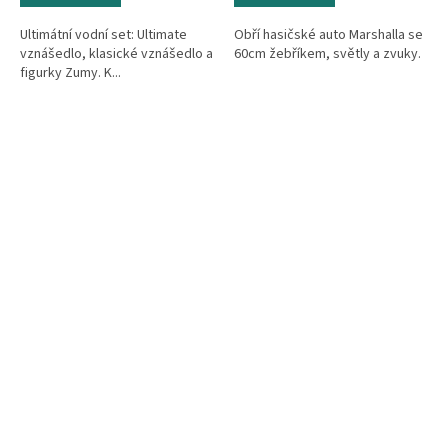
Ultimátní vodní set: Ultimate
Obří hasičské auto Marshalla se
vznášedlo, klasické vznášedlo a
60cm žebříkem, světly a zvuky.
figurky Zumy. K...