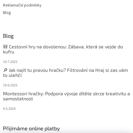
Reklamační podmínky
Blog
Blog
🎒 Cestovní hry na dovolenou: Zábava, která se vejde do
kufru
19.7.2025
🔎 Jak najít tu pravou hračku? Filtrování na Hraj si zas vám
to ulehčí
29.6.2025
Montessori hračky: Podpora vývoje dítěte skrze kreativitu a
samostatnost
4.5.2024
Přijímáme online platby