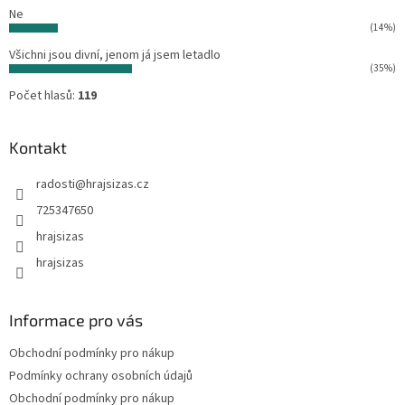
Ne
(14%)
Všichni jsou divní, jenom já jsem letadlo
(35%)
Počet hlasů:
119
Kontakt
radosti
@
hrajsizas.cz
725347650
hrajsizas
hrajsizas
Informace pro vás
Obchodní podmínky pro nákup
Podmínky ochrany osobních údajů
Obchodní podmínky pro nákup