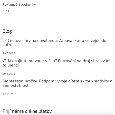
Reklamační podmínky
Blog
Blog
🎒 Cestovní hry na dovolenou: Zábava, která se vejde do
kufru
19.7.2025
🔎 Jak najít tu pravou hračku? Filtrování na Hraj si zas vám
to ulehčí
29.6.2025
Montessori hračky: Podpora vývoje dítěte skrze kreativitu a
samostatnost
4.5.2024
Přijímáme online platby