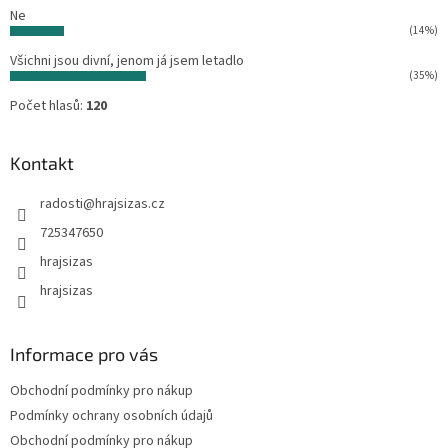
Ne
(14%)
Všichni jsou divní, jenom já jsem letadlo
(35%)
Počet hlasů:
120
Kontakt
radosti
@
hrajsizas.cz
725347650
hrajsizas
hrajsizas
Informace pro vás
Obchodní podmínky pro nákup
Podmínky ochrany osobních údajů
Obchodní podmínky pro nákup