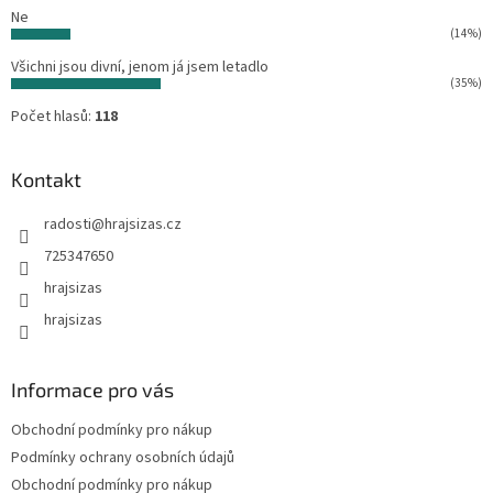
Ne
(14%)
Všichni jsou divní, jenom já jsem letadlo
(35%)
Počet hlasů:
118
Kontakt
radosti
@
hrajsizas.cz
725347650
hrajsizas
hrajsizas
Informace pro vás
Obchodní podmínky pro nákup
Podmínky ochrany osobních údajů
Obchodní podmínky pro nákup