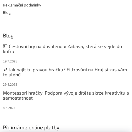
Reklamační podmínky
Blog
Blog
🎒 Cestovní hry na dovolenou: Zábava, která se vejde do
kufru
19.7.2025
🔎 Jak najít tu pravou hračku? Filtrování na Hraj si zas vám
to ulehčí
29.6.2025
Montessori hračky: Podpora vývoje dítěte skrze kreativitu a
samostatnost
4.5.2024
Přijímáme online platby