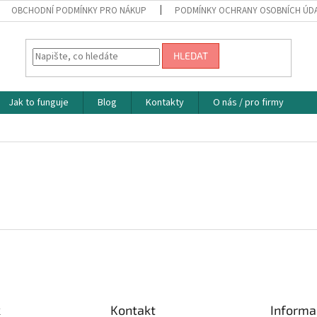
OBCHODNÍ PODMÍNKY PRO NÁKUP
PODMÍNKY OCHRANY OSOBNÍCH ÚD
HLEDAT
Jak to funguje
Blog
Kontakty
O nás / pro firmy
k
Kontakt
Informa