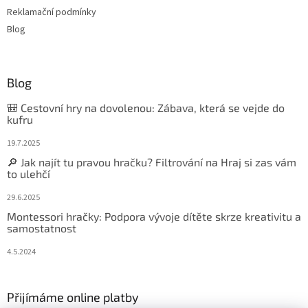
Reklamační podmínky
Blog
Blog
🎒 Cestovní hry na dovolenou: Zábava, která se vejde do
kufru
19.7.2025
🔎 Jak najít tu pravou hračku? Filtrování na Hraj si zas vám
to ulehčí
29.6.2025
Montessori hračky: Podpora vývoje dítěte skrze kreativitu a
samostatnost
4.5.2024
Přijímáme online platby