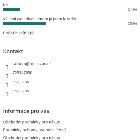
Ne
(14%)
Všichni jsou divní, jenom já jsem letadlo
(35%)
Počet hlasů:
118
Kontakt
radosti
@
hrajsizas.cz
725347650
hrajsizas
hrajsizas
Informace pro vás
Obchodní podmínky pro nákup
Podmínky ochrany osobních údajů
Obchodní podmínky pro nákup