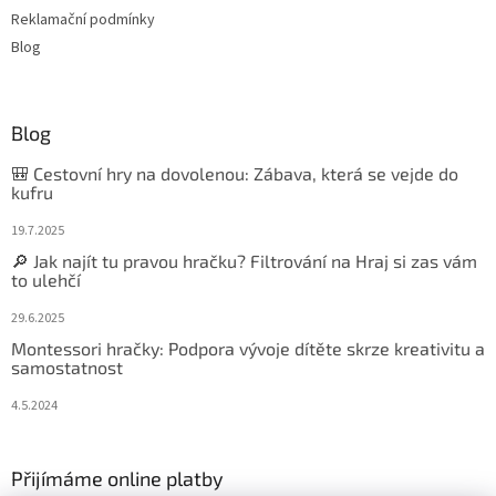
Reklamační podmínky
Blog
Blog
🎒 Cestovní hry na dovolenou: Zábava, která se vejde do
kufru
19.7.2025
🔎 Jak najít tu pravou hračku? Filtrování na Hraj si zas vám
to ulehčí
29.6.2025
Montessori hračky: Podpora vývoje dítěte skrze kreativitu a
samostatnost
4.5.2024
Přijímáme online platby