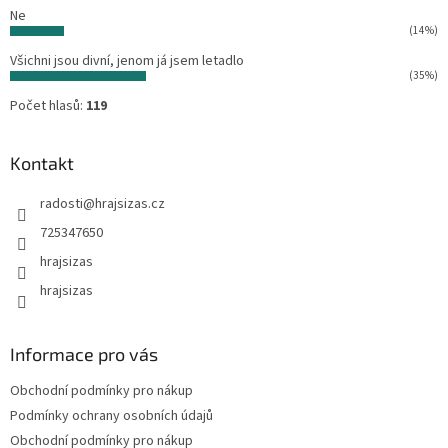
Ne
(14%)
Všichni jsou divní, jenom já jsem letadlo
(35%)
Počet hlasů:
119
Kontakt
radosti
@
hrajsizas.cz
725347650
hrajsizas
hrajsizas
Informace pro vás
Obchodní podmínky pro nákup
Podmínky ochrany osobních údajů
Obchodní podmínky pro nákup