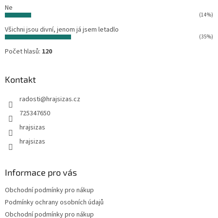
Ne
(14%)
Všichni jsou divní, jenom já jsem letadlo
(35%)
Počet hlasů:
120
Kontakt
radosti
@
hrajsizas.cz
725347650
hrajsizas
hrajsizas
Informace pro vás
Obchodní podmínky pro nákup
Podmínky ochrany osobních údajů
Obchodní podmínky pro nákup