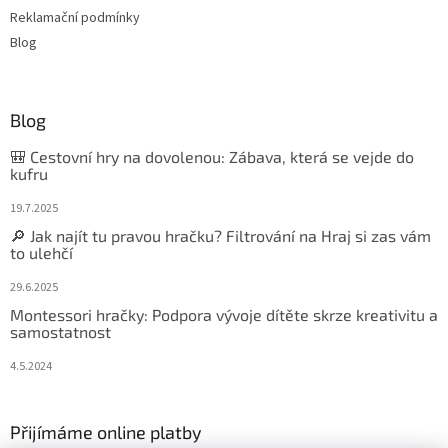
Reklamační podmínky
Blog
Blog
🎒 Cestovní hry na dovolenou: Zábava, která se vejde do
kufru
19.7.2025
🔎 Jak najít tu pravou hračku? Filtrování na Hraj si zas vám
to ulehčí
29.6.2025
Montessori hračky: Podpora vývoje dítěte skrze kreativitu a
samostatnost
4.5.2024
Přijímáme online platby