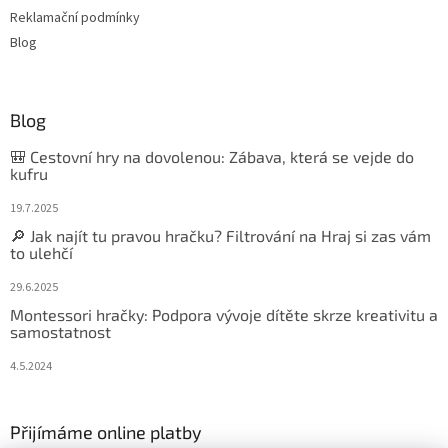
Reklamační podmínky
Blog
Blog
🎒 Cestovní hry na dovolenou: Zábava, která se vejde do
kufru
19.7.2025
🔎 Jak najít tu pravou hračku? Filtrování na Hraj si zas vám
to ulehčí
29.6.2025
Montessori hračky: Podpora vývoje dítěte skrze kreativitu a
samostatnost
4.5.2024
Přijímáme online platby