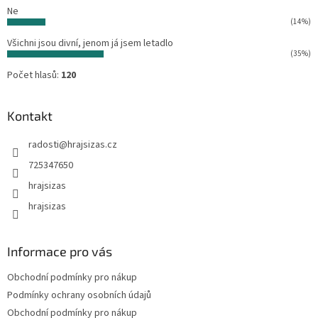
Ne
(14%)
Všichni jsou divní, jenom já jsem letadlo
(35%)
Počet hlasů:
120
Kontakt
radosti
@
hrajsizas.cz
725347650
hrajsizas
hrajsizas
Informace pro vás
Obchodní podmínky pro nákup
Podmínky ochrany osobních údajů
Obchodní podmínky pro nákup