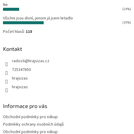
Ne
(14%)
Všichni jsou divní, jenom já jsem letadlo
(35%)
Počet hlasů:
118
Kontakt
radosti
@
hrajsizas.cz
725347650
hrajsizas
hrajsizas
Informace pro vás
Obchodní podmínky pro nákup
Podmínky ochrany osobních údajů
Obchodní podmínky pro nákup