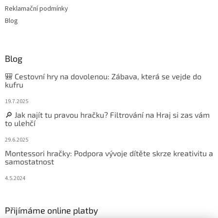
Reklamační podmínky
Blog
Blog
🎒 Cestovní hry na dovolenou: Zábava, která se vejde do
kufru
19.7.2025
🔎 Jak najít tu pravou hračku? Filtrování na Hraj si zas vám
to ulehčí
29.6.2025
Montessori hračky: Podpora vývoje dítěte skrze kreativitu a
samostatnost
4.5.2024
Přijímáme online platby