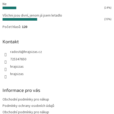
Ne
(14%)
Všichni jsou divní, jenom já jsem letadlo
(35%)
Počet hlasů:
120
Kontakt
radosti
@
hrajsizas.cz
725347650
hrajsizas
hrajsizas
Informace pro vás
Obchodní podmínky pro nákup
Podmínky ochrany osobních údajů
Obchodní podmínky pro nákup