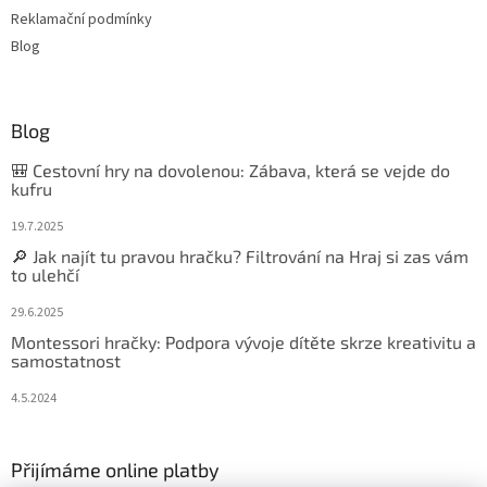
Reklamační podmínky
Blog
Blog
🎒 Cestovní hry na dovolenou: Zábava, která se vejde do
kufru
19.7.2025
🔎 Jak najít tu pravou hračku? Filtrování na Hraj si zas vám
to ulehčí
29.6.2025
Montessori hračky: Podpora vývoje dítěte skrze kreativitu a
samostatnost
4.5.2024
Přijímáme online platby